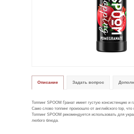
Описание
Задать вопрос
Дополн
Топпинг SPOOM Гранат имеет густую консистенцию и г
Само слово топпинг произошло от английского top, что
Топпинг SPOOM рекомендуется использовать для украш
любого блюда.