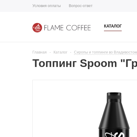
Условия оплаты
Вопрос-ответ
КАТАЛОГ
Главная
-
Каталог
-
Сиропы и топпинги во Владивосток
Топпинг Spoom "Гр