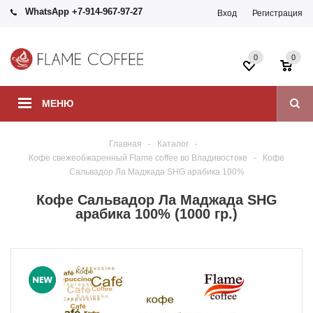
WhatsApp +7-914-967-97-27
Вход
Регистрация
0
0
МЕНЮ
Главная
-
Каталог
-
Кофе свежеобжаренный Flame coffee во Владивостоке
-
Кофе
Сальвадор Ла Маджада SHG арабика 100%
Кофе Сальвадор Ла Маджада SHG
арабика 100% (1000 гр.)