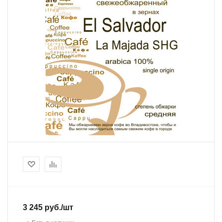
3 245
руб.
/шт