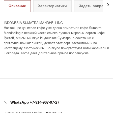
Описание
Характеристики
Задать вопрос
INDONESIA SUMATRA MANDHELLING
Настоящие ценители кофе уже давно поместили кофе Sumatra
Mandheling в верхней части списка лучших мировых сортов кофе.
Густой, объемный вкус Индонезия Суматра, в сочетании с
приглушенной кислинкой, делает этот сорт элегантным и по
настоящему экзотическим. Во вкусе присутствуют ноты карамели и
шоколада. Кофе дает длительное пряное послевкусие.
WhatsApp +7-914-967-97-27