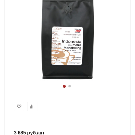
3 685
руб.
/шт