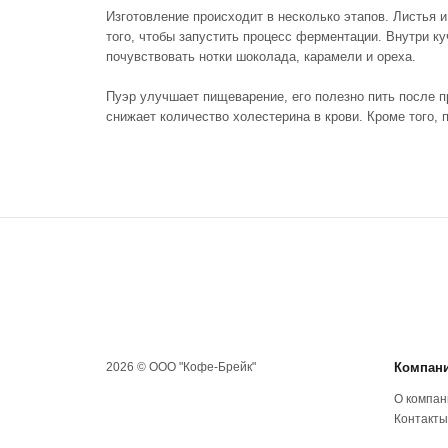
Изготовление происходит в несколько этапов. Листья 
того, чтобы запустить процесс ферментации. Внутри ку
почувствовать нотки шоколада, карамели и ореха.
Пуэр улучшает пищеварение, его полезно пить после п
снижает количество холестерина в крови. Кроме того, 
2026 © ООО "Кофе-Брейк"
Компан
О компан
Контакты