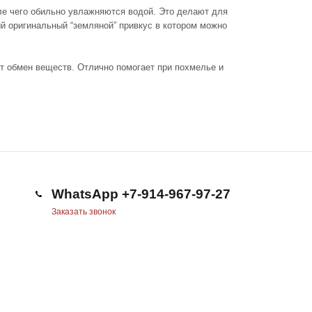
сле чего обильно увлажняются водой. Это делают для
ый оригинальный “земляной” привкус в котором можно
ет обмен веществ. Отлично помогает при похмелье и
WhatsApp +7-914-967-97-27
Заказать звонок