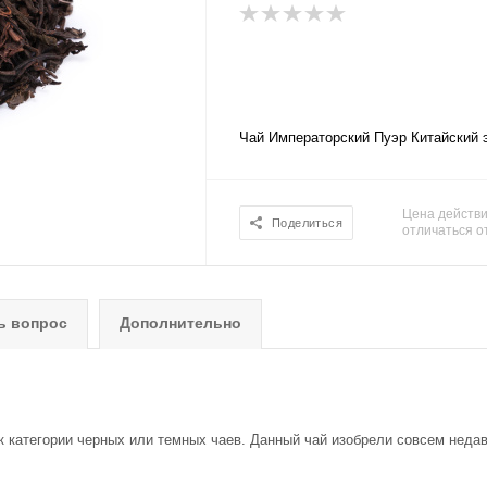
Чай Императорский Пуэр Китайский 
Цена действи
Поделиться
отличаться о
ь вопрос
Дополнительно
к категории черных или темных чаев. Данный чай изобрели совсем недавн