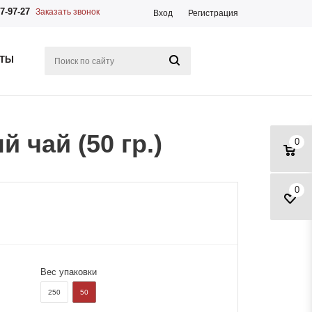
7-97-27
Заказать звонок
Вход
Регистрация
КТЫ
 чай (50 гр.)
0
0
Вес упаковки
250
50