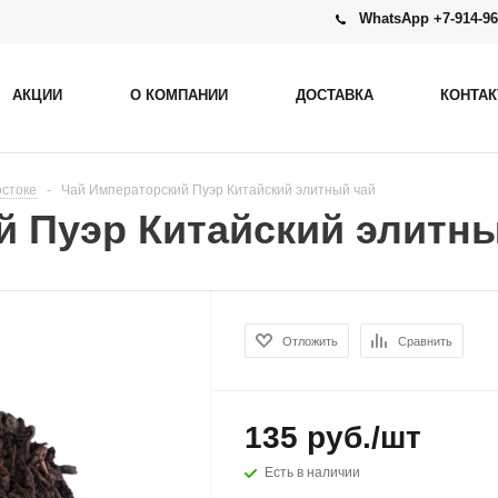
WhatsApp +7-914-96
АКЦИИ
О КОМПАНИИ
ДОСТАВКА
КОНТА
остоке
-
Чай Императорский Пуэр Китайский элитный чай
 Пуэр Китайский элитный
Отложить
Сравнить
135
руб.
/шт
Есть в наличии