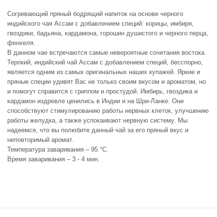
Согревающий пряный бодрящий напиток на основе черного
индийского чая Ассам с добавлением специй: корицы, имбиря,
гвоздики, бадьяна, кардамона, горошин душистого и черного перца,
фенхеля.
В данном чае встречаются самые невероятные сочетания востока.
Терпкий, индийский чай Ассам с добавлением специй, бесспорно,
является одним из самых оригинальных наших купажей. Яркие и
пряные специи удивят Вас не только своим вкусом и ароматом, но
и помогут справится с гриппом и простудой. Имбирь, гвоздика и
кардамон издревле ценились в Индии и на Шри-Ланке. Они
способствуют стимулированию работы нервных клеток, улучшению
работы желудка, а также успокаивают нервную систему. Мы
надеемся, что вы полюбите данный чай за его пряный вкус и
неповторимый аромат.
Температура заваривания – 95 °С.
Время заваривания – 3 - 4 мин.