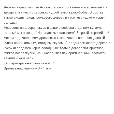
Черный индийский чай Ассам с ароматом ванильно-карамельного
десерта, в смеси с кусочками дробленых какао-бобов. В состав
также входят плоды рожкового дерева и кусочки сладкого корня
солодки.
Невероятная феерия вкуса и запаха собрана в данном купаже,
который мы назвали “Ирландскими сливками”. Черный, терпкий чай
Ассам с добавлением дробленых какао-бобов наполняет данный
купаж оригинальным, сладким вкусом. А плоды рожкового дерева и
кусочки сладкого корня солодки не только добавляют приятное,
мягкое послевкусие, но и наполняют чай оригинальным ароматом
ванили и карамели.
Температура заваривания – 95 °С.
Время заваривания – 3 - 4 мин.