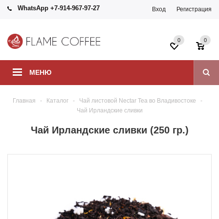
WhatsApp +7-914-967-97-27
Вход
Регистрация
0
0
МЕНЮ
Главная
-
Каталог
-
Чай листовой Nectar Tea во Владивостоке
-
Чай Ирландские сливки
Чай Ирландские сливки (250 гр.)